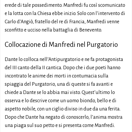
erede di tale possedimento. Manfredi fu così scomunicato
e la lotta con la Chiesa ebbe inizio. Solo con l’intervento di
Carlo d’Angiò, fratello del re di Francia, Manfredi venne
sconfitto e ucciso nella battaglia di Benevento.
Collocazione di Manfredi nel Purgatorio
Dante lo colloca nell’Antipurgatorio e ne fa protagonista
del III canto della II cantica. Dopo che i due poeti hanno
incontrato le anime dei morti in contumacia sulla
spiaggia del Purgatorio, una di queste si fa avanti e
chiede a Dante se lo abbia mai visto. Quest’ultimo lo
osserva e lo descrive come un uomo biondo, bello e di
aspetto nobile, con un ciglio diviso in due da una ferita.
Dopo che Dante ha negato di conoscerlo, l’anima mostra
una piaga sul suo petto e si presenta come Manfredi.