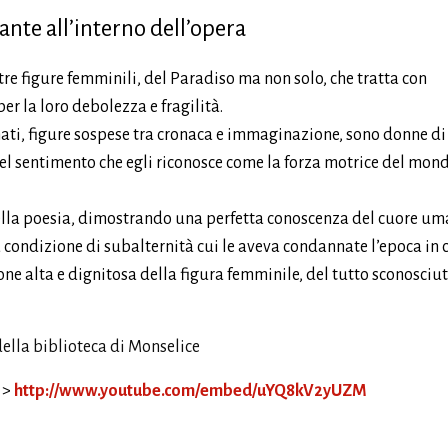
ante all’interno dell’opera
re figure femminili, del Paradiso ma non solo, che tratta con
r la loro debolezza e fragilità.
ati, figure sospese tra cronaca e immaginazione, sono donne di 
uel sentimento che egli riconosce come la forza motrice del mond
ella poesia, dimostrando una perfetta conoscenza del cuore um
a condizione di subalternità cui le aveva condannate l’epoca in 
one alta e dignitosa della figura femminile, del tutto sconosciut
della biblioteca di Monselice
 >
http://www.youtube.com/embed/uYQ8kV2yUZM