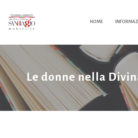
Vai
al
contenuto
HOME
INFORMAZ
Le donne nella Divi