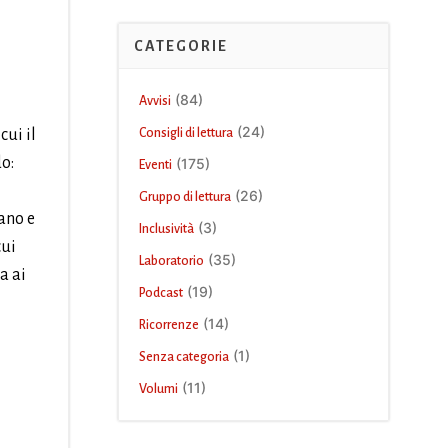
CATEGORIE
(84)
Avvisi
(24)
cui il
Consigli di lettura
o:
(175)
Eventi
(26)
Gruppo di lettura
ano e
(3)
Inclusività
cui
(35)
Laboratorio
a ai
(19)
Podcast
(14)
Ricorrenze
(1)
Senza categoria
(11)
Volumi