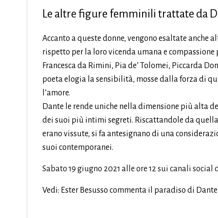
Le altre figure femminili trattate da D
Accanto a queste donne, vengono esaltate anche alt
rispetto per la loro vicenda umana e compassione pe
Francesca da Rimini, Pia de’ Tolomei, Piccarda Don
poeta elogia la sensibilità, mosse dalla forza di q
l’amore.
Dante le rende uniche nella dimensione più alta d
dei suoi più intimi segreti. Riscattandole da quell
erano vissute, si fa antesignano di una considerazi
suoi contemporanei.
Sabato 19 giugno 2021 alle ore 12 sui canali social 
Vedi: Ester Besusso commenta il paradiso di Dante