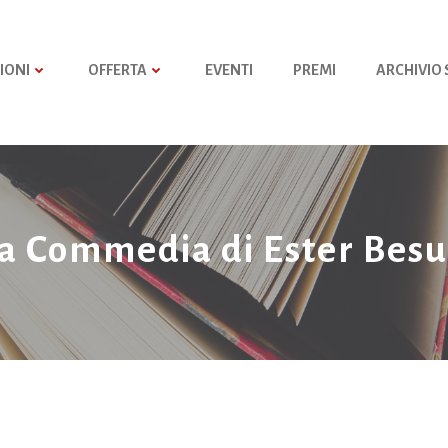
IONI
OFFERTA
EVENTI
PREMI
ARCHIVIO
na Commedia di Ester Besu