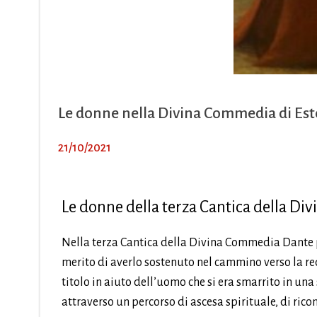
Le donne nella Divina Commedia di Est
21/10/2021
Le donne della terza Cantica della D
Nella terza Cantica della Divina Commedia Dante pre
merito di averlo sostenuto nel cammino verso la rede
titolo in aiuto dell’uomo che si era smarrito in una
attraverso un percorso di ascesa spirituale, di ric