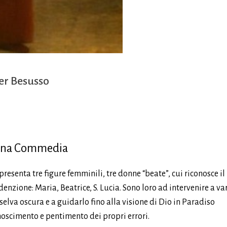
er Besusso
ivina Commedia
senta tre figure femminili, tre donne “beate”, cui riconosce il
nzione: Maria, Beatrice, S. Lucia. Sono loro ad intervenire a va
 selva oscura e a guidarlo fino alla visione di Dio in Paradiso
onoscimento e pentimento dei propri errori.