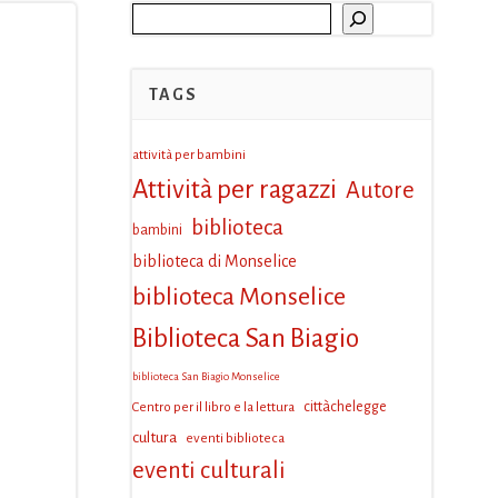
Cerca
TAGS
attività per bambini
Attività per ragazzi
Autore
biblioteca
bambini
biblioteca di Monselice
biblioteca Monselice
Biblioteca San Biagio
biblioteca San Biagio Monselice
Centro per il libro e la lettura
cittàchelegge
cultura
eventi biblioteca
eventi culturali