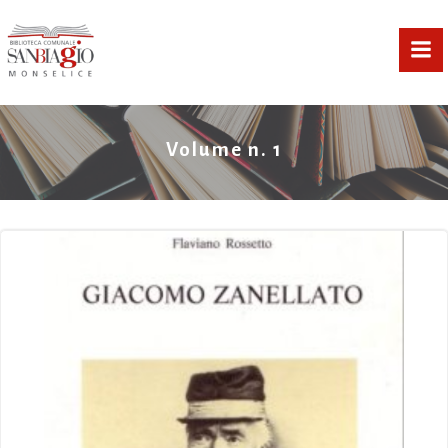
Vai
al
contenuto
Volume n. 1