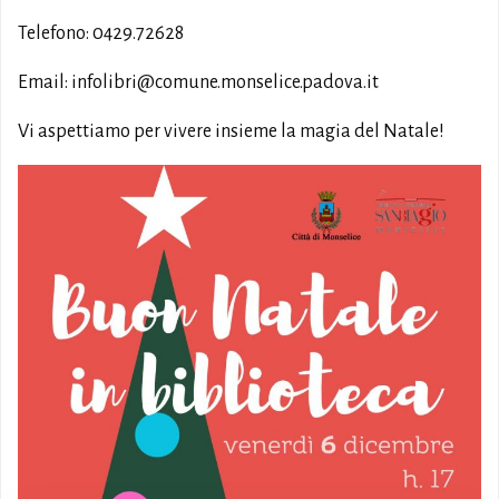
Telefono: 0429.72628
Email: infolibri@comune.monselice.padova.it
Vi aspettiamo per vivere insieme la magia del Natale!