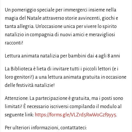
Un pomeriggio speciale per immergerci insieme nella
magia del Natale attraverso storie avvincenti, giochi e
tanta allegria. Un’occasione unica per vivere lo spirito
natalizio in compagnia di nuovi amici e meravigliosi
racconti!
Lettura animata natalizia per bambini dai 4 agli 8 anni
La Biblioteca è lieta di invitare tutti i piccoli lettori (e i
loro genitori!) a una lettura animata gratuita in occasione
delle festività natalizie!
Attenzione: La partecipazione è gratuita, ma i posti sono
limitati! È necessario iscriversi compilando il modulo al
seguente link:
https://forms.gle/VLZrd5RwWoGzf9yy5
.
Per ulteriori informazioni, contattateci: