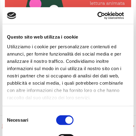
Questo sito web utilizza i cookie
Utilizziamo i cookie per personalizzare contenuti ed
annunci, per fornire funzionalità dei social media e per
analizzare il nostro traffico. Condividiamo inoltre
informazioni sul modo in cui utilizza il nostro sito con i
nostri partner che si occupano di analisi dei dati web,
pubblicità e social media, i quali potrebbero combinarle
con altre informazioni che ha fornito loro o che hanno
raccolto dal suo utilizzo dei loro servizi.
Eventi
Selezione
Necessari
del
Post
Post
Precedente
Successivo
consenso