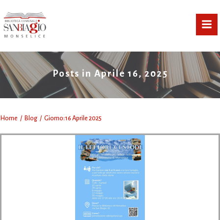
Vai
al
contenuto
Posts in Aprile 16, 2025
Home
Blog
Giorno:
16 Aprile 2025