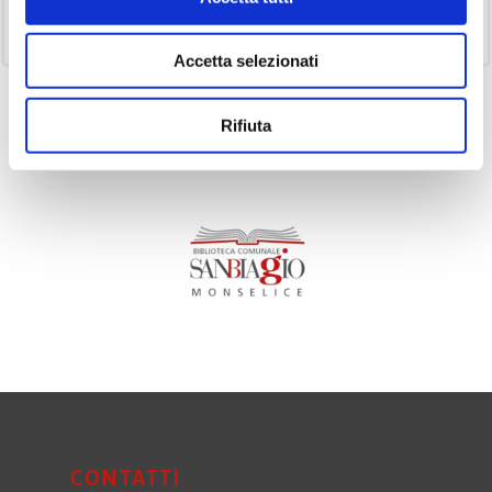
(11)
Volumi
Accetta selezionati
Rifiuta
CONTATTI