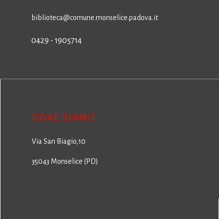
biblioteca@comune.monselice.padova.it
0429 - 1905714
DOVE SIAMO
Via San Biagio,10
35043 Monselice (PD)