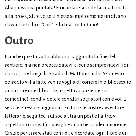
Alla prossima puntata! E ricordate: a volte la vita ti mette
alla prova, altre volte ti mette semplicemente un divano
davanti e ti dice: “Così”. È la tua scelta. Ciao!
Outro
E anche questa volta abbiamo raggiunto la fine del
sentiero, ma non preoccupatevi: ci sono sempre nuovi libri
da scoprire lungo la Strada di Mattoni Gialli! Se questo
episodio vi ha fatto venire voglia di correre in biblioteca (o
di riaprire quel libro che aspettava paziente sul
comodino), condividetelo con altri sognatori come voi. E
se volete restare aggiornati su tutte le nostre avventure
letterarie, seguiteci sui social: tra un post e l’altro, vi
aspettano curiosità, consigli e qualche spoiler innocente.
Grazie per essere stati con noi, e ricordate: ogni libro è un