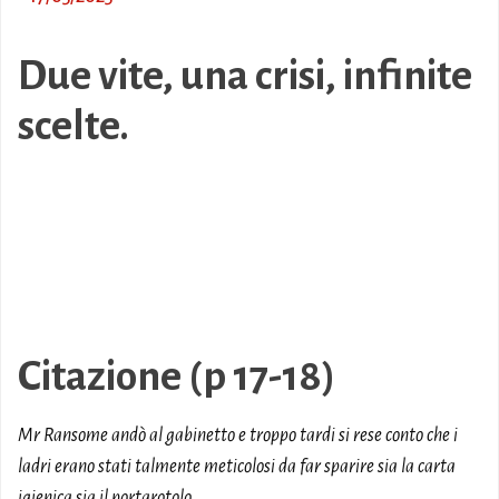
Due vite, una crisi, infinite
scelte.
Citazione (p 17-18)
Mr Ransome andò al gabinetto e troppo tardi si rese conto che i
ladri erano stati talmente meticolosi da far sparire sia la carta
igienica sia il portarotolo.