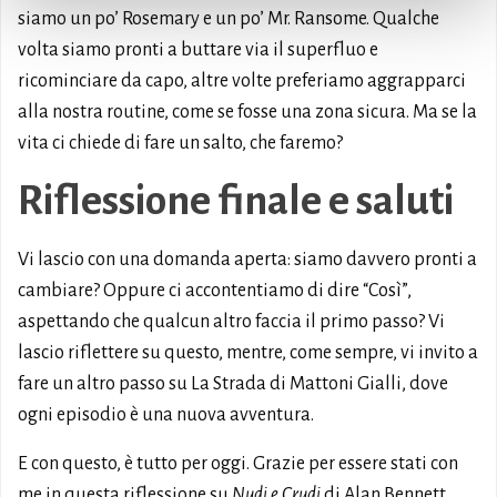
siamo un po’ Rosemary e un po’ Mr. Ransome. Qualche
volta siamo pronti a buttare via il superfluo e
ricominciare da capo, altre volte preferiamo aggrapparci
alla nostra routine, come se fosse una zona sicura. Ma se la
vita ci chiede di fare un salto, che faremo?
Riflessione finale e saluti
Vi lascio con una domanda aperta: siamo davvero pronti a
cambiare? Oppure ci accontentiamo di dire “Così”,
aspettando che qualcun altro faccia il primo passo? Vi
lascio riflettere su questo, mentre, come sempre, vi invito a
fare un altro passo su La Strada di Mattoni Gialli, dove
ogni episodio è una nuova avventura.
E con questo, è tutto per oggi. Grazie per essere stati con
me in questa riflessione su
Nudi e Crudi
di Alan Bennett.