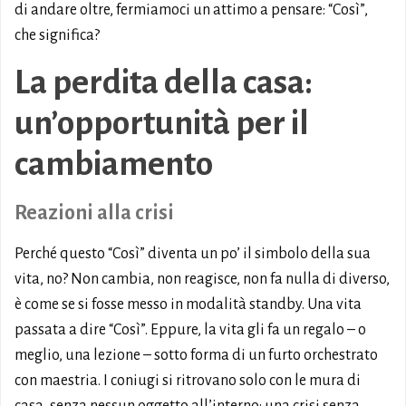
di andare oltre, fermiamoci un attimo a pensare: “Così”,
che significa?
La perdita della casa:
un’opportunità per il
cambiamento
Reazioni alla crisi
Perché questo “Così” diventa un po’ il simbolo della sua
vita, no? Non cambia, non reagisce, non fa nulla di diverso,
è come se si fosse messo in modalità standby. Una vita
passata a dire “Così”. Eppure, la vita gli fa un regalo – o
meglio, una lezione – sotto forma di un furto orchestrato
con maestria. I coniugi si ritrovano solo con le mura di
casa, senza nessun oggetto all’interno: una crisi senza