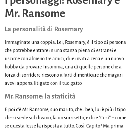
I personaggi: Rosemary e
Mr. Ransome
La personalità di Rosemary
Immaginate una coppia. Lei, Rosemary, è il tipo di persona
che potrebbe entrare in una stanza piena di estranei e
uscirne con almeno tre amici, due inviti a cena e un nuovo
hobby da provare. Insomma, una di quelle persone che a
forza di sorridere riescono a farti dimenticare che magari
avevi appena litigato con il tuo gatto.
Mr. Ransome: la staticità
E poi c’è Mr. Ransome, suo marito, che… beh, lui è più il tipo
che si siede sul divano, fa un sorrisetto, e dice “Così” – come
se questa fosse la risposta a tutto. Così. Capito? Ma prima