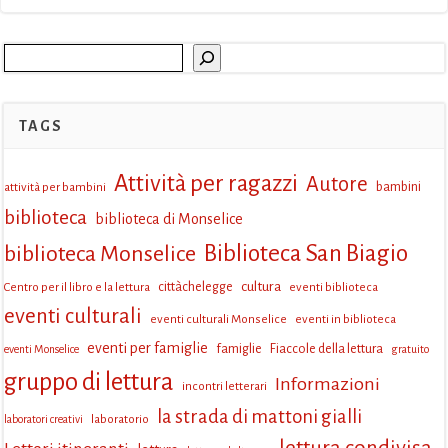
Cerca
TAGS
Attività per ragazzi
Autore
attività per bambini
bambini
biblioteca
biblioteca di Monselice
Biblioteca San Biagio
biblioteca Monselice
cultura
Centro per il libro e la lettura
cittàchelegge
eventi biblioteca
eventi culturali
eventi culturali Monselice
eventi in biblioteca
eventi per famiglie
famiglie
Fiaccole della lettura
eventi Monselice
gratuito
gruppo di lettura
Informazioni
incontri letterari
la strada di mattoni gialli
laboratorio
laboratori creativi