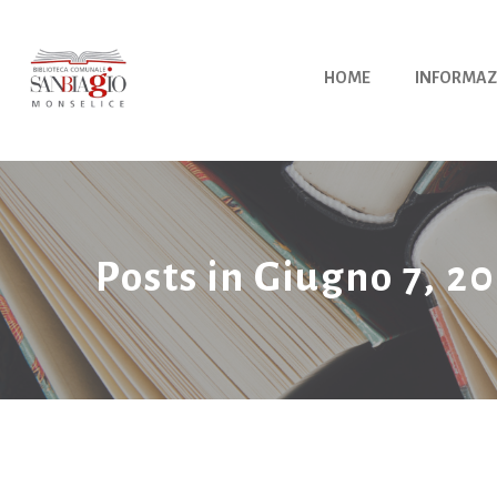
Vai
al
contenuto
HOME
INFORMAZ
Posts in Giugno 7, 2