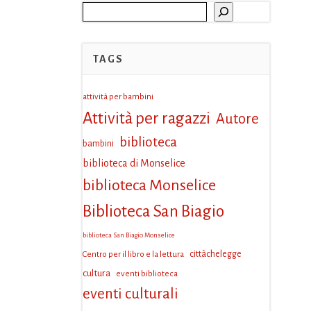
Cerca
TAGS
attività per bambini
Attività per ragazzi
Autore
biblioteca
bambini
biblioteca di Monselice
biblioteca Monselice
Biblioteca San Biagio
biblioteca San Biagio Monselice
Centro per il libro e la lettura
cittàchelegge
cultura
eventi biblioteca
eventi culturali