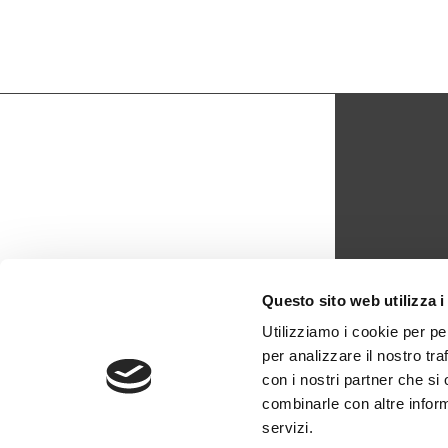
CON
Questo sito web utilizza i
biblio
Utilizziamo i cookie per pe
per analizzare il nostro tra
0429 -
con i nostri partner che si
combinarle con altre inform
servizi.