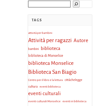
Cerca
TAGS
attività per bambini
Attività per ragazzi
Autore
biblioteca
bambini
biblioteca di Monselice
biblioteca Monselice
Biblioteca San Biagio
Centro per il libro e la lettura
cittàchelegge
cultura
eventi biblioteca
eventi culturali
eventi culturali Monselice
eventi in biblioteca