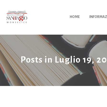
Vai
al
contenuto
HOME
INFORMAZ
Posts in Luglio 19, 2