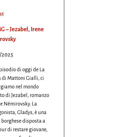
st
 – Jezabel, Irene
rovsky
/2025
pisodio di oggi de La
 di Mattoni Gialli, ci
giamo nel mondo
to di Jezabel, romanzo
ne Némirovsky. La
onista, Gladys, è una
 borghese disposta a
pur di restare giovane,