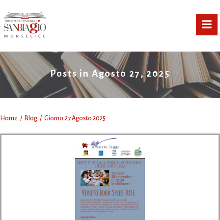
Vai
al
contenuto
Posts in Agosto 27, 2025
Home
Blog
Giorno:
27 Agosto 2025