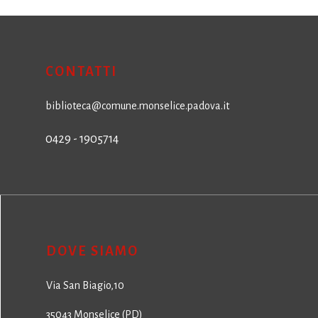
CONTATTI
biblioteca@comune.monselice.padova.it
0429 - 1905714
DOVE SIAMO
Via San Biagio,10
35043 Monselice (PD)