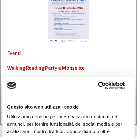
Eventi
Walking Reading Party a Monselice
27/08/2025
La Biblioteca Comunale di Monselice (Padova), in collaborazione con
Regione Veneto, invita tutti a partecipare […]
Questo sito web utilizza i cookie
Utilizziamo i cookie per personalizzare contenuti ed
Leggi di più
annunci, per fornire funzionalità dei social media e per
analizzare il nostro traffico. Condividiamo inoltre