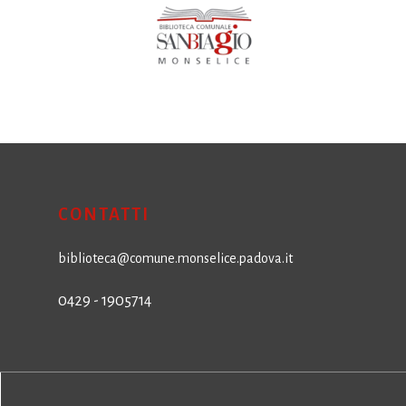
CONTATTI
biblioteca@comune.monselice.padova.it
0429 - 1905714