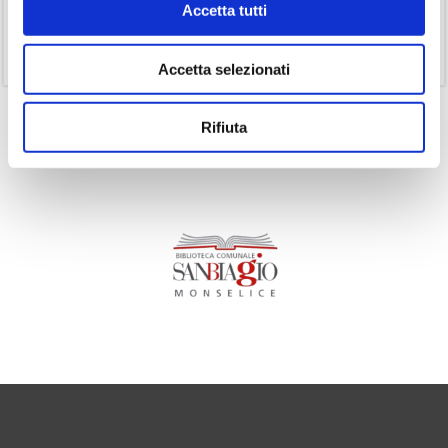
Accetta tutti
(1)
Senza categoria
(11)
Volumi
Accetta selezionati
Rifiuta