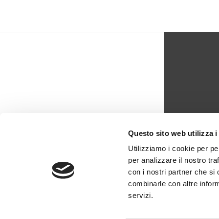
CON
Questo sito web utilizza i
biblio
Utilizziamo i cookie per pe
per analizzare il nostro tra
0429 -
con i nostri partner che si
combinarle con altre inform
servizi.