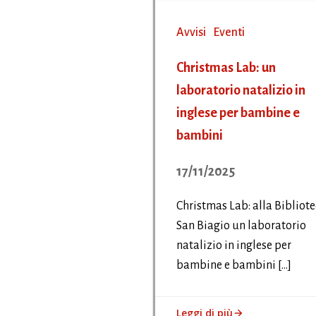
Avvisi
Eventi
Christmas Lab: un
laboratorio natalizio in
inglese per bambine e
bambini
17/11/2025
Christmas Lab: alla Bibliot
San Biagio un laboratorio
natalizio in inglese per
bambine e bambini […]
Leggi di più