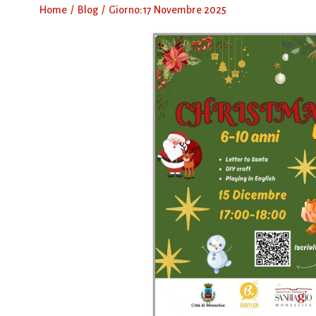
Home
Blog
Giorno:
17 Novembre 2025