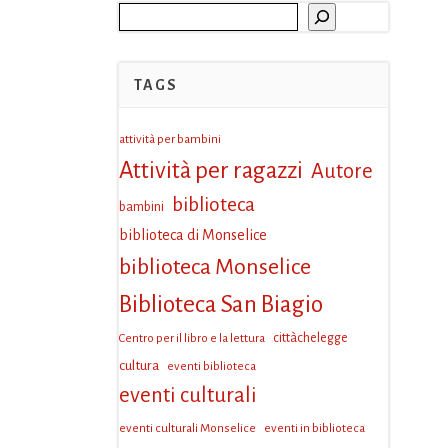
Cerca
TAGS
attività per bambini
Attività per ragazzi
Autore
biblioteca
bambini
biblioteca di Monselice
biblioteca Monselice
Biblioteca San Biagio
Centro per il libro e la lettura
cittàchelegge
cultura
eventi biblioteca
eventi culturali
eventi culturali Monselice
eventi in biblioteca