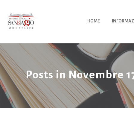
Vai
al
contenuto
HOME
INFORMAZ
Posts in Novembre 1