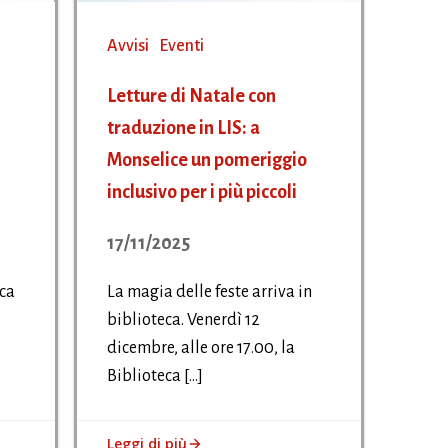
Avvisi
Eventi
Letture di Natale con
traduzione in LIS: a
Monselice un pomeriggio
inclusivo per i più piccoli
17/11/2025
eca
La magia delle feste arriva in
biblioteca. Venerdì 12
dicembre, alle ore 17.00, la
Biblioteca […]
Leggi di più