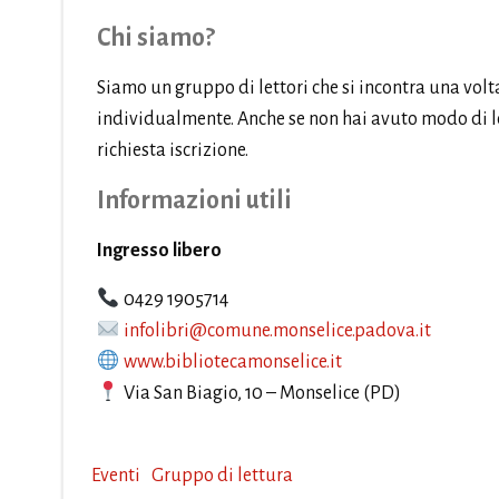
Chi siamo?
Siamo un gruppo di lettori che si incontra una volt
individualmente. Anche se non hai avuto modo di legg
richiesta iscrizione.
Informazioni utili
Ingresso libero
0429 1905714
infolibri@comune.monselice.padova.it
www.bibliotecamonselice.it
Via San Biagio, 10 – Monselice (PD)
Eventi
Gruppo di lettura