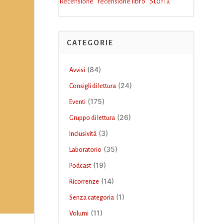
Storia
Recensione
recensione libro
CATEGORIE
(84)
Avvisi
(24)
Consigli di lettura
(175)
Eventi
(26)
Gruppo di lettura
(3)
Inclusività
(35)
Laboratorio
(19)
Podcast
(14)
Ricorrenze
(1)
Senza categoria
(11)
Volumi