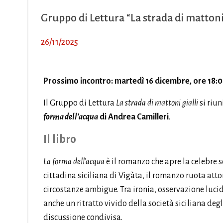
Gruppo di Lettura “La strada di mattoni 
26/11/2025
Prossimo incontro: martedì 16 dicembre, ore 18:0
Il Gruppo di Lettura
La strada di mattoni gialli
si riun
forma dell’acqua
di Andrea Camilleri
.
Il libro
La forma dell’acqua
è il romanzo che apre la celebre 
cittadina siciliana di Vigàta, il romanzo ruota att
circostanze ambigue. Tra ironia, osservazione lucida
anche un ritratto vivido della società siciliana degli
discussione condivisa.