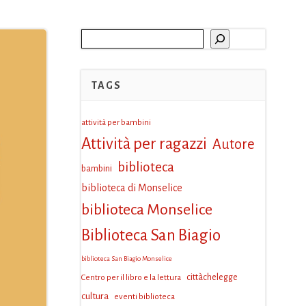
Cerca
TAGS
attività per bambini
Attività per ragazzi
Autore
biblioteca
bambini
biblioteca di Monselice
biblioteca Monselice
Biblioteca San Biagio
biblioteca San Biagio Monselice
Centro per il libro e la lettura
cittàchelegge
cultura
eventi biblioteca