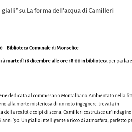
gialli” su La forma dell’acqua di Camilleri
0 – Biblioteca Comunale di Monselice
irà
martedì 16 dicembre alle ore 18:00 in biblioteca
per parlare
serie dedicata al commissario Montalbano. Ambientato nella fit
orno alla morte misteriosa di un noto ingegnere, trovata in
 della realtà e colpi di scena, Camilleri costruisce un’indagine
 anni ’90. Un giallo intelligente e ricco di atmosfera, perfetto pe