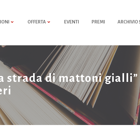
IONI
OFFERTA
EVENTI
PREMI
ARCHIVIO
 strada di mattoni gialli”
eri