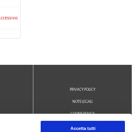
ccessivo
PRIVACY POLICY
NOTE LEGALI
COOKIE POLICY
DICHIARAZIONE DI ACCESSIBILITÀ
Accetta tutti