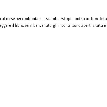
a al mese per confrontarsi e scambiarsi opinioni su un libro lett
ere il libro, sei il benvenuto: gli incontri sono aperti a tutti e