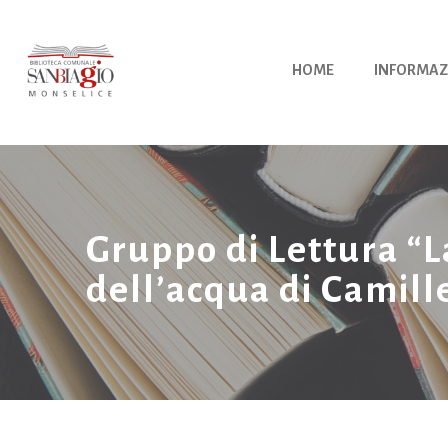
Vai
al
contenuto
HOME
INFORMAZ
Gruppo di Lettura “La
dell’acqua di Camill