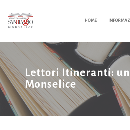
Vai
al
contenuto
HOME
INFORMAZ
Lettori Itineranti: un
Monselice