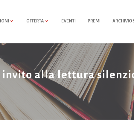
IONI
OFFERTA
EVENTI
PREMI
ARCHIVIO
 invito alla lettura silenz