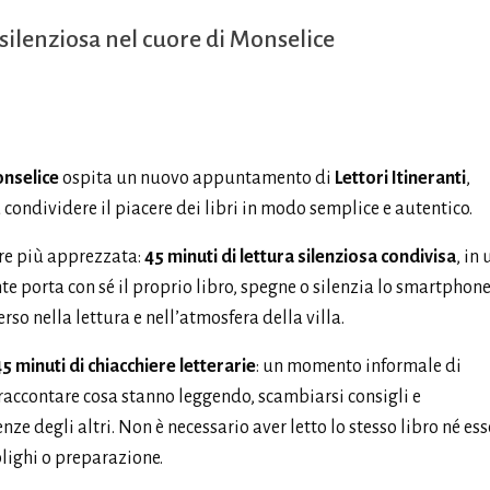
a silenziosa nel cuore di Monselice
onselice
ospita un nuovo appuntamento di
Lettori Itineranti
,
 condividere il piacere dei libri in modo semplice e autentico.
re più apprezzata:
45 minuti di lettura silenziosa condivisa
, in
te porta con sé il proprio libro, spegne o silenzia lo smartphone 
o nella lettura e nell’atmosfera della villa.
5 minuti di chiacchiere letterarie
: un momento informale di
 raccontare cosa stanno leggendo, scambiarsi consigli e
e degli altri. Non è necessario aver letto lo stesso libro né ess
bblighi o preparazione.