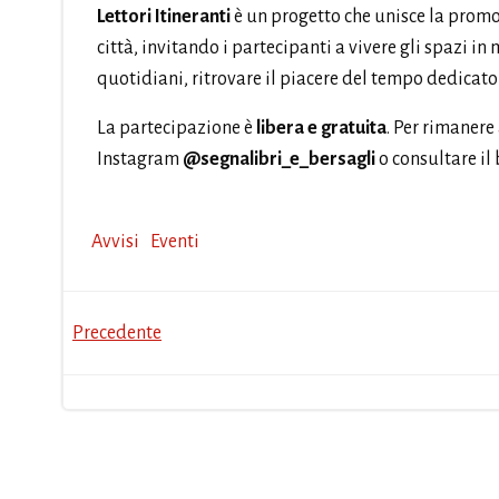
Lettori Itineranti
è un progetto che unisce la promoz
città, invitando i partecipanti a vivere gli spazi in
quotidiani, ritrovare il piacere del tempo dedicato ai
La partecipazione è
libera e gratuita
. Per rimanere
Instagram
@segnalibri_e_bersagli
o consultare il
Avvisi
Eventi
Post
Precedente
navigation