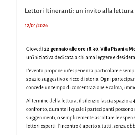
Lettori Itineranti: un invito alla lettur
12/01/2026
Giovedì
22 gennaio alle ore 18.30
,
Villa Pisani a M
un’iniziativa dedicata a chi ama leggere e desidera
L’evento propone un’esperienza particolare e semp
spazio suggestivo e ricco di storia. Ogni partecipan
concede un tempo di concentrazione e calma, immers
Al termine della lettura, il silenzio lascia spazio a
4
confronto, durante il quale i partecipanti possono
suggerimenti, o semplicemente ascoltare le esperienz
lettori esperti: l’incontro è aperto a tutti, senza o