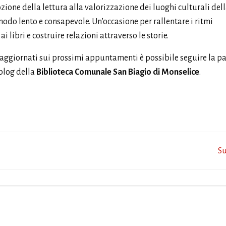
ione della lettura alla valorizzazione dei luoghi culturali del
 modo lento e consapevole. Un’occasione per rallentare i ritmi
 libri e costruire relazioni attraverso le storie.
 aggiornati sui prossimi appuntamenti è possibile seguire la p
 blog della
Biblioteca Comunale San Biagio di Monselice
.
Post
Su
navigation