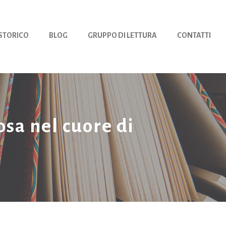
 STORICO
BLOG
GRUPPO DI LETTURA
CONTATTI
iosa nel cuore di