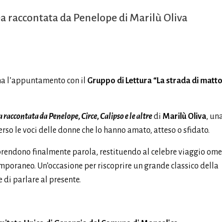
ea raccontata da Penelope di Marilù Oliva
orna l’appuntamento con il
Gruppo di Lettura “La strada di matto
a raccontata da Penelope, Circe, Calipso e le altre
di
Marilù Oliva
, un
verso le voci delle donne che lo hanno amato, atteso o sfidato.
i prendono finalmente parola, restituendo al celebre viaggio ome
oraneo. Un’occasione per riscoprire un grande classico della
 di parlare al presente.