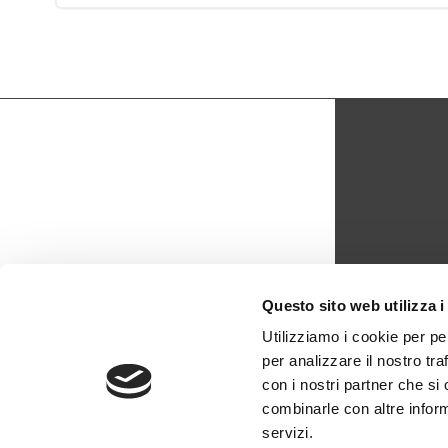
CON
Questo sito web utilizza i
biblio
Utilizziamo i cookie per pe
per analizzare il nostro tra
0429 -
con i nostri partner che si
combinarle con altre inform
servizi.