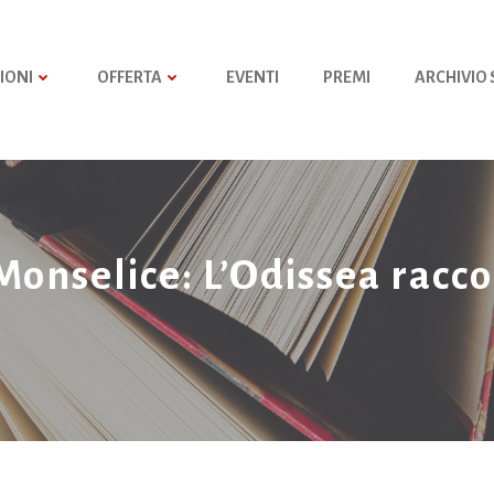
IONI
OFFERTA
EVENTI
PREMI
ARCHIVIO
Monselice: L’Odissea racc