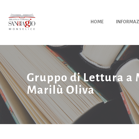
Vai
al
contenuto
HOME
INFORMAZ
Gruppo di Lettura a 
Marilù Oliva