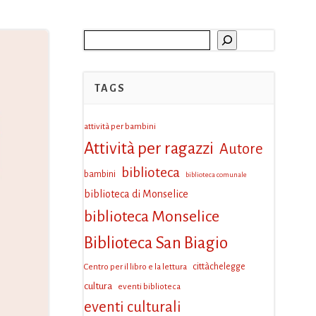
Cerca
TAGS
attività per bambini
Attività per ragazzi
Autore
biblioteca
bambini
biblioteca comunale
biblioteca di Monselice
biblioteca Monselice
Biblioteca San Biagio
Centro per il libro e la lettura
cittàchelegge
cultura
eventi biblioteca
eventi culturali