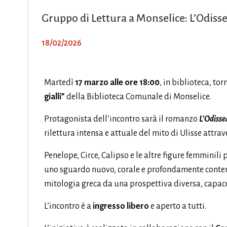
Gruppo di Lettura a Monselice: L’Odiss
18/02/2026
Martedì
17 marzo alle ore 18:00
, in biblioteca, t
gialli”
della Biblioteca Comunale di Monselice.
Protagonista dell’incontro sarà il romanzo
L’Odisse
rilettura intensa e attuale del mito di Ulisse attra
Penelope, Circe, Calipso e le altre figure femminil
uno sguardo nuovo, corale e profondamente contemp
mitologia greca da una prospettiva diversa, capace
L’incontro è a
ingresso libero
e aperto a tutti.