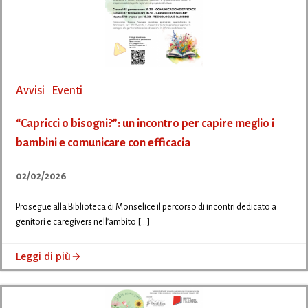
Avvisi
Eventi
“Capricci o bisogni?”: un incontro per capire meglio i
bambini e comunicare con efficacia
02/02/2026
Prosegue alla Biblioteca di Monselice il percorso di incontri dedicato a
genitori e caregivers nell’ambito […]
Leggi di più