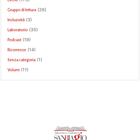
Eventi
(26)
Gruppo di lettura
(3)
Inclusività
(35)
Laboratorio
(19)
Podcast
(14)
Ricorrenze
(1)
Senza categoria
(11)
Volumi