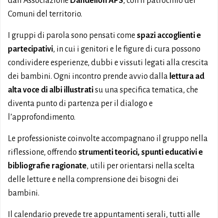
dall’Associazione
Dandelion APS
, con il patrocinio dei
Comuni del territorio.
I gruppi di parola sono pensati come
spazi accoglienti e
partecipativi
, in cui i genitori e le figure di cura possono
condividere esperienze, dubbi e vissuti legati alla crescita
dei bambini. Ogni incontro prende avvio dalla
lettura ad
alta voce di albi illustrati
su una specifica tematica, che
diventa punto di partenza per il dialogo e
l’approfondimento.
Le professioniste coinvolte accompagnano il gruppo nella
riflessione, offrendo
strumenti teorici, spunti educativi e
bibliografie ragionate
, utili per orientarsi nella scelta
delle letture e nella comprensione dei bisogni dei
bambini.
Il calendario prevede tre appuntamenti serali, tutti alle