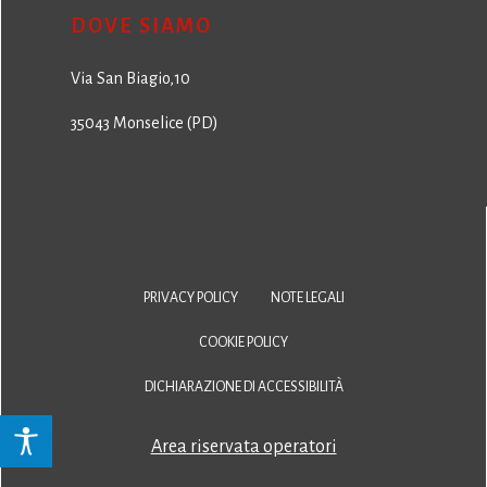
DOVE SIAMO
Via San Biagio,10
35043 Monselice (PD)
PRIVACY POLICY
NOTE LEGALI
COOKIE POLICY
DICHIARAZIONE DI ACCESSIBILITÀ
Area riservata operatori