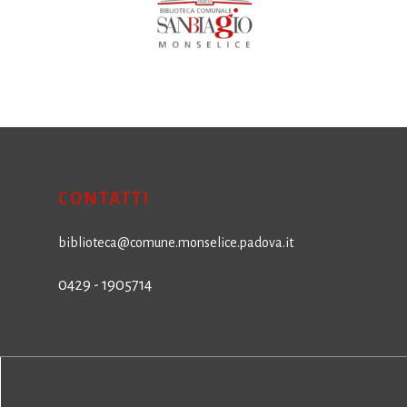
CONTATTI
biblioteca@comune.monselice.padova.it
0429 - 1905714