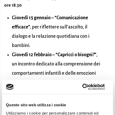
ore 18.30
:
Giovedì 15 gennaio – “Comunicazione
efficace”
, per riflettere sull’ascolto, il
dialogo e la relazione quotidiana con i
bambini.
Giovedì 12 febbraio – “Capricci o bisogni?”
,
un incontro dedicato alla comprensione dei
comportamenti infantili e delle emozioni
che li accompagnano.
Martedì 10 marzo – “Tecnologia e bambini”
,
per affrontare in modo consapevole il
Questo sito web utilizza i cookie
rapporto tra infanzia e strumenti digitali.
Utilizziamo i cookie per personalizzare contenuti ed