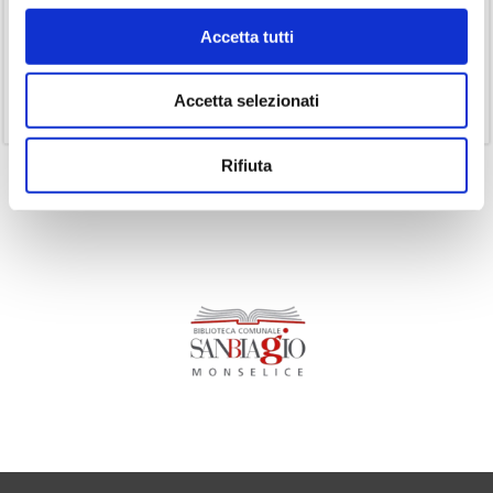
(19)
Podcast
Accetta tutti
(14)
Ricorrenze
(1)
Senza categoria
Accetta selezionati
(11)
Volumi
Rifiuta