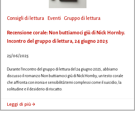
Consigli di lettura
Eventi
Gruppo di lettura
Recensione corale: Non buttiamoci giù di Nick Hornby.
Incontro del gruppo di lettura, 24 giugno 2025
25/06/2025
Durante l’incontro del gruppo di lettura del 24 giugno 2025, abbiamo
discusso il romanzo Non buttiamoci giù di Nick Hornby, un testo corale
che affronta con ironia e sensibilità temi complessi come il suicidio, la
solitudine e il desiderio di riscatto.
Leggi di più