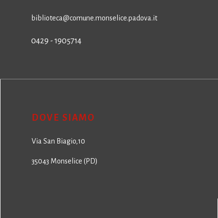
biblioteca@comune.monselice.padova.it
0429 - 1905714
DOVE SIAMO
Via San Biagio,10
35043 Monselice (PD)