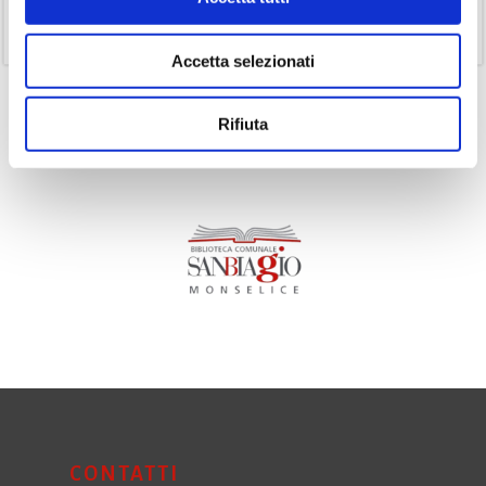
(11)
Volumi
Accetta selezionati
Rifiuta
CONTATTI