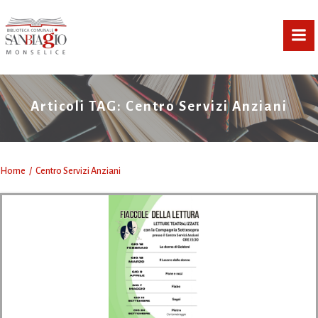
Vai
al
contenuto
Articoli TAG: Centro Servizi Anziani
Home
Centro Servizi Anziani