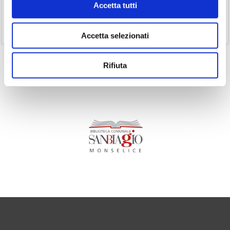
Accetta tutti
(1)
Senza categoria
(11)
Volumi
Accetta selezionati
Rifiuta