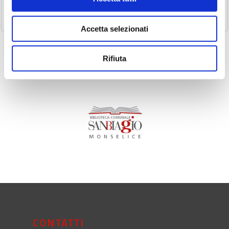
(11)
Volumi
Accetta selezionati
Rifiuta
CONTATTI