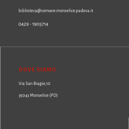
biblioteca@comune.monselice.padova.it
0429 - 1905714
DOVE SIAMO
Via San Biagio,10
35043 Monselice (PD)