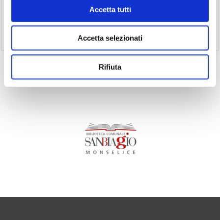
(14)
Ricorrenze
Accetta tutti
(1)
Senza categoria
(11)
Volumi
Accetta selezionati
Rifiuta