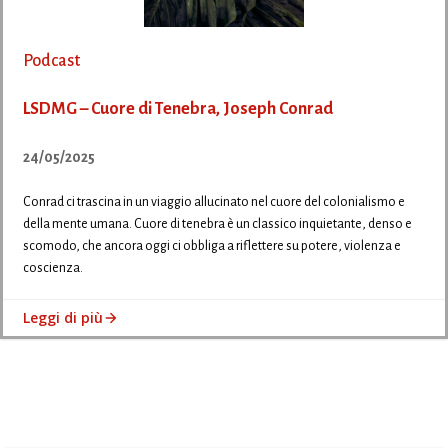
Podcast
LSDMG – Cuore di Tenebra, Joseph Conrad
24/05/2025
Conrad ci trascina in un viaggio allucinato nel cuore del colonialismo e
della mente umana. Cuore di tenebra è un classico inquietante, denso e
scomodo, che ancora oggi ci obbliga a riflettere su potere, violenza e
coscienza.
Leggi di più