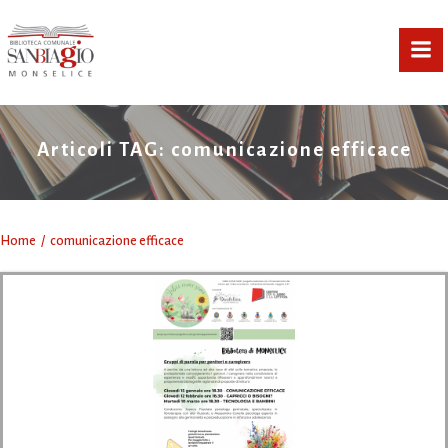
Vai
al
contenuto
Articoli TAG: comunicazione efficace
Home
comunicazione efficace