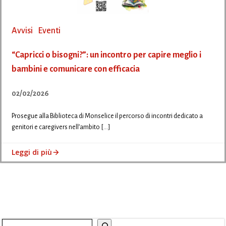
Avvisi
Eventi
“Capricci o bisogni?”: un incontro per capire meglio i
bambini e comunicare con efficacia
02/02/2026
Prosegue alla Biblioteca di Monselice il percorso di incontri dedicato a
genitori e caregivers nell’ambito […]
Leggi di più
Cerca