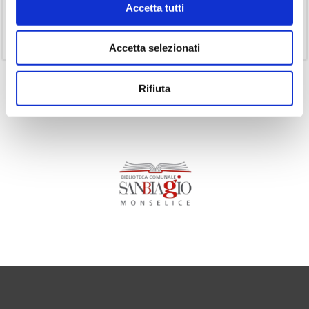
Accetta tutti
(1)
Senza categoria
(11)
Volumi
Accetta selezionati
Rifiuta