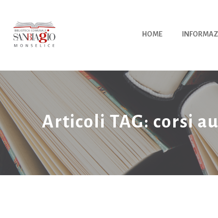
Vai
al
contenuto
HOME
INFORMAZ
Articoli TAG: corsi 