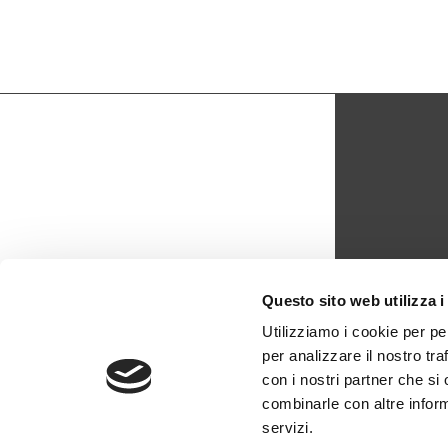
CON
Questo sito web utilizza i
biblio
Utilizziamo i cookie per pe
per analizzare il nostro tra
0429 -
con i nostri partner che si
combinarle con altre inform
servizi.