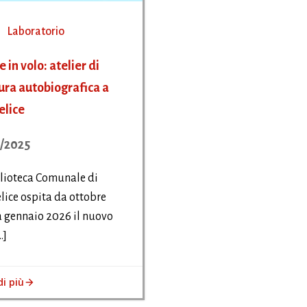
Laboratorio
 in volo: atelier di
tura autobiografica a
lice
/2025
lioteca Comunale di
ice ospita da ottobre
 gennaio 2026 il nuovo
…]
di più