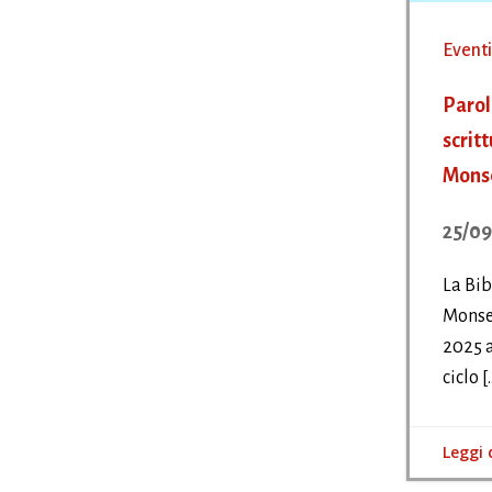
Eventi
Parole
scrit
Monse
25/09
La Bib
Monsel
2025 a
ciclo [
Leggi 