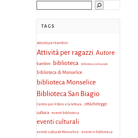
Cerca
TAGS
attività per bambini
Attività per ragazzi
Autore
biblioteca
bambini
biblioteca comunale
biblioteca di Monselice
biblioteca Monselice
Biblioteca San Biagio
Centro per il libro e la lettura
cittàchelegge
cultura
eventi biblioteca
eventi culturali
eventi culturali Monselice
eventi in biblioteca