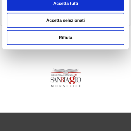
Accetta tutti
(1)
Senza categoria
(11)
Volumi
Accetta selezionati
Rifiuta