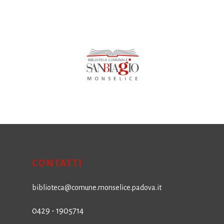
CONTATTI
biblioteca@comune.monselice.padova.it
0429 - 1905714