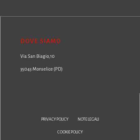
DOVE SIAMO
Via San Biagio,10
35043 Monselice (PD)
PRIVACY POLICY
NOTE LEGALI
COOKIE POLICY