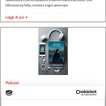
l’avventura di Chris McCandless e le diverse reazioni dei lettori. Una
riflessione tra follia, crescita e sogno americano.
Leggi di più
Podcast
Episodio 4 – “Stabat Mater” di Tiziano Scarpa – Un
viaggio tra musica e solitudine