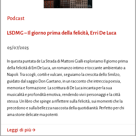
Podcast
LSDMG – Il giorno prima della felicità, Erri De Luca
05/07/2025
In questa puntata de La Strada di Mattoni Gialli esploriamo Il giorno prima
della felicità di Erri De Luca, un romanzo intimo e toccante ambientato a
Napoli. Tra scogli, cortili e vulcani, seguiamo la crescita dello Smilzo,
guidato dal saggio Don Gaetano, in un racconto che intreccia poesia,
memoria e formazione. La scrittura di De Luca incanta per la sua
musicalità e profondità emotiva, rendendo vivi i personaggi e la città
stessa. Un libro che spinge a riflettere sulla felicità, sui momenti che la
precedono e sulla bellezza nascosta della quotidianità. Perfetto per chi
ama storie delicate ma potenti.
Leggi di più