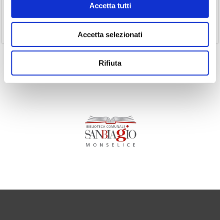
Accetta tutti
(1)
Senza categoria
(11)
Volumi
Accetta selezionati
Rifiuta