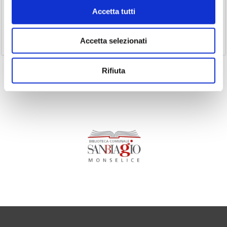
(14)
Ricorrenze
Accetta tutti
(1)
Senza categoria
(11)
Volumi
Accetta selezionati
Rifiuta