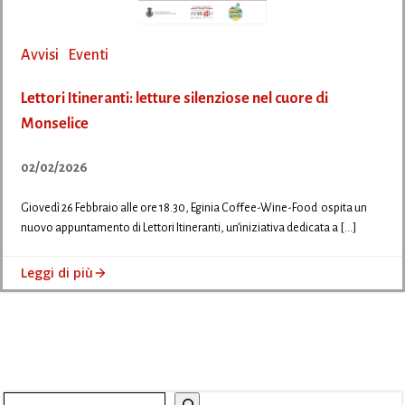
Avvisi
Eventi
Lettori Itineranti: letture silenziose nel cuore di
Monselice
02/02/2026
Giovedì 26 Febbraio alle ore 18.30, Eginia Coffee-Wine-Food ospita un
nuovo appuntamento di Lettori Itineranti, un’iniziativa dedicata a […]
Leggi di più
Cerca