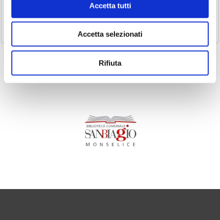
Accetta tutti
(1)
Senza categoria
(11)
Volumi
Accetta selezionati
Rifiuta