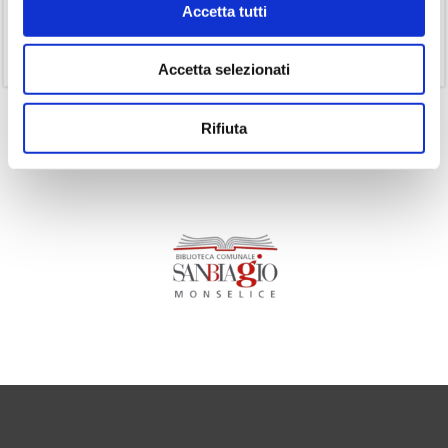
Accetta tutti
(1)
Senza categoria
(11)
Volumi
Accetta selezionati
Rifiuta