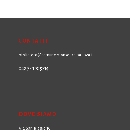
CONTATTI
biblioteca@comune.monselice.padova.it
0429 - 1905714
DOVE SIAMO
Via San Biagio,10