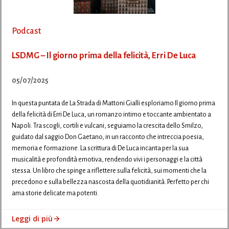
Podcast
LSDMG – Il giorno prima della felicità, Erri De Luca
05/07/2025
In questa puntata de La Strada di Mattoni Gialli esploriamo Il giorno prima
della felicità di Erri De Luca, un romanzo intimo e toccante ambientato a
Napoli. Tra scogli, cortili e vulcani, seguiamo la crescita dello Smilzo,
guidato dal saggio Don Gaetano, in un racconto che intreccia poesia,
memoria e formazione. La scrittura di De Luca incanta per la sua
musicalità e profondità emotiva, rendendo vivi i personaggi e la città
stessa. Un libro che spinge a riflettere sulla felicità, sui momenti che la
precedono e sulla bellezza nascosta della quotidianità. Perfetto per chi
ama storie delicate ma potenti.
Leggi di più