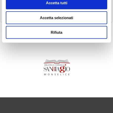
Accetta tutti
(1)
Senza categoria
(11)
Volumi
Accetta selezionati
Rifiuta