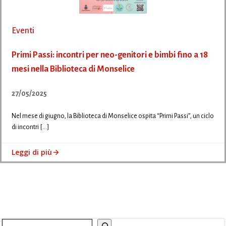
Eventi
Primi Passi: incontri per neo-genitori e bimbi fino a 18
mesi nella Biblioteca di Monselice
27/05/2025
Nel mese di giugno, la Biblioteca di Monselice ospita “Primi Passi”, un ciclo
di incontri […]
Leggi di più
Cerca