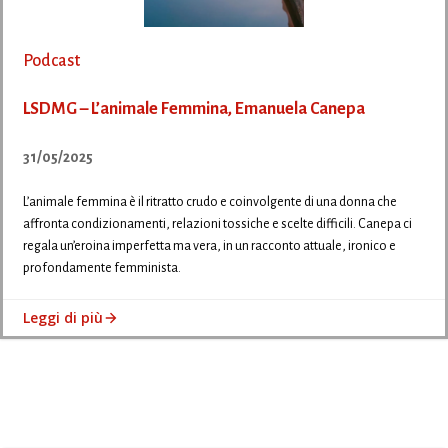
Podcast
LSDMG – L’animale Femmina, Emanuela Canepa
31/05/2025
L’animale femmina è il ritratto crudo e coinvolgente di una donna che
affronta condizionamenti, relazioni tossiche e scelte difficili. Canepa ci
regala un’eroina imperfetta ma vera, in un racconto attuale, ironico e
profondamente femminista.
Leggi di più