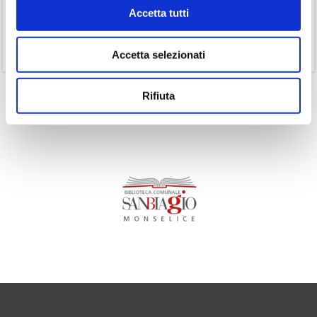
(14)
Ricorrenze
Accetta tutti
(1)
Senza categoria
(11)
Volumi
Accetta selezionati
Rifiuta