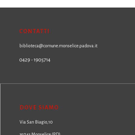
CONTATTI
biblioteca@comune.monselice.padova.it
0429 - 1905714
DOVE SIAMO
Via San Biagio,10
35043 Monselice (PD)