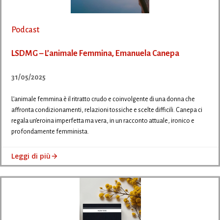
Podcast
LSDMG – L’animale Femmina, Emanuela Canepa
31/05/2025
L’animale femmina è il ritratto crudo e coinvolgente di una donna che
affronta condizionamenti, relazioni tossiche e scelte difficili. Canepa ci
regala un’eroina imperfetta ma vera, in un racconto attuale, ironico e
profondamente femminista.
Leggi di più