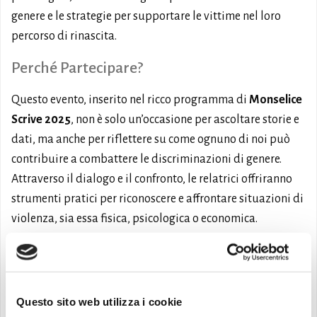
genere e le strategie per supportare le vittime nel loro
percorso di rinascita.
Perché Partecipare?
Questo evento, inserito nel ricco programma di
Monselice
Scrive 2025
, non è solo un’occasione per ascoltare storie e
dati, ma anche per riflettere su come ognuno di noi può
contribuire a combattere le discriminazioni di genere.
Attraverso il dialogo e il confronto, le relatrici offriranno
strumenti pratici per riconoscere e affrontare situazioni di
violenza, sia essa fisica, psicologica o economica.
Informazioni Utili
Dove
: Biblioteca Comunale di Monselice
Questo sito web utilizza i cookie
Quando
: Sabato 8 marzo 2025, ore 16.00