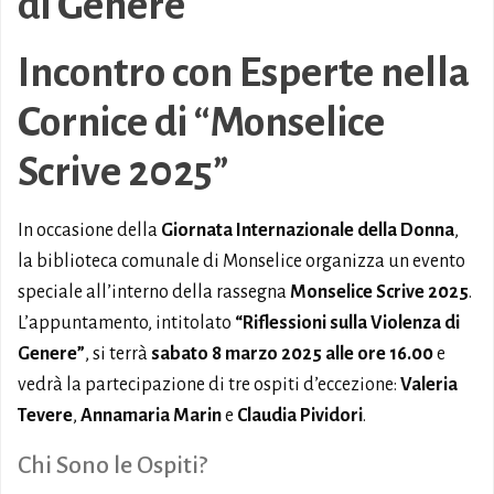
di Genere
Incontro con Esperte nella
Cornice di “Monselice
Scrive 2025”
In occasione della
Giornata Internazionale della Donna
,
la biblioteca comunale di Monselice organizza un evento
speciale all’interno della rassegna
Monselice Scrive 2025
.
L’appuntamento, intitolato
“Riflessioni sulla Violenza di
Genere”
, si terrà
sabato 8 marzo 2025 alle ore 16.00
e
vedrà la partecipazione di tre ospiti d’eccezione:
Valeria
Tevere
,
Annamaria Marin
e
Claudia Pividori
.
Chi Sono le Ospiti?