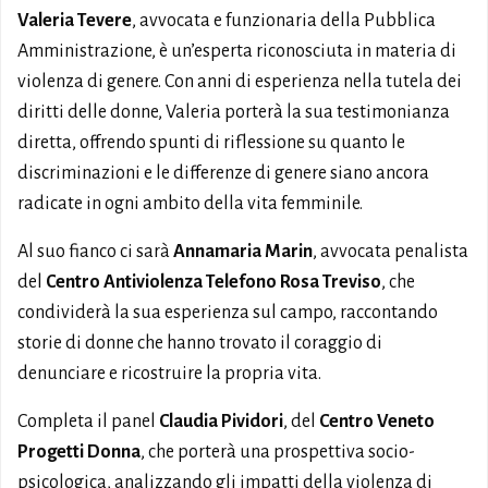
Valeria Tevere
, avvocata e funzionaria della Pubblica
Amministrazione, è un’esperta riconosciuta in materia di
violenza di genere. Con anni di esperienza nella tutela dei
diritti delle donne, Valeria porterà la sua testimonianza
diretta, offrendo spunti di riflessione su quanto le
discriminazioni e le differenze di genere siano ancora
radicate in ogni ambito della vita femminile.
Al suo fianco ci sarà
Annamaria Marin
, avvocata penalista
del
Centro Antiviolenza Telefono Rosa Treviso
, che
condividerà la sua esperienza sul campo, raccontando
storie di donne che hanno trovato il coraggio di
denunciare e ricostruire la propria vita.
Completa il panel
Claudia Pividori
, del
Centro Veneto
Progetti Donna
, che porterà una prospettiva socio-
psicologica, analizzando gli impatti della violenza di