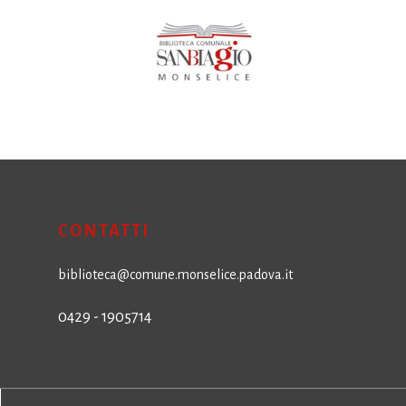
CONTATTI
biblioteca@comune.monselice.padova.it
0429 - 1905714