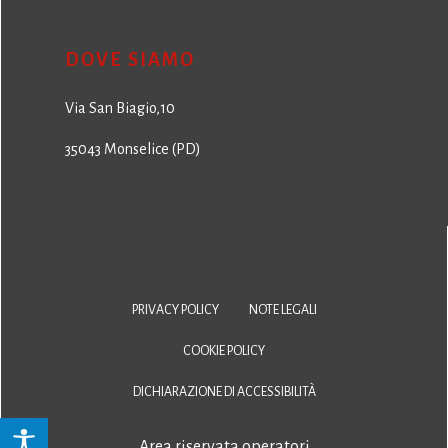
DOVE SIAMO
Via San Biagio,10
35043 Monselice (PD)
PRIVACY POLICY
NOTE LEGALI
COOKIE POLICY
DICHIARAZIONE DI ACCESSIBILITÀ
Area riservata operatori