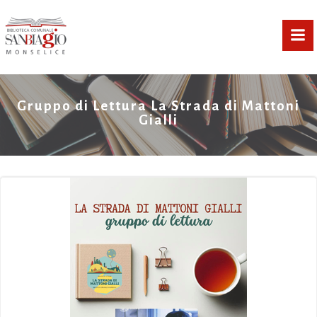
Vai
al
contenuto
Gruppo di Lettura La Strada di Mattoni
Gialli