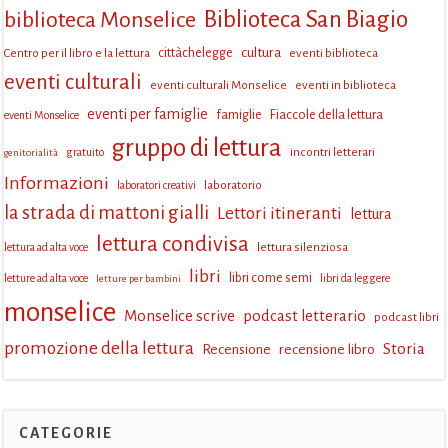
Biblioteca San Biagio
biblioteca Monselice
cultura
Centro per il libro e la lettura
cittàchelegge
eventi biblioteca
eventi culturali
eventi culturali Monselice
eventi in biblioteca
eventi per famiglie
famiglie
Fiaccole della lettura
eventi Monselice
gruppo di lettura
incontri letterari
gratuito
genitorialità
Informazioni
laboratorio
laboratori creativi
la strada di mattoni gialli
Lettori itineranti
lettura
lettura condivisa
lettura silenziosa
lettura ad alta voce
libri
libri come semi
letture ad alta voce
libri da leggere
letture per bambini
monselice
Monselice scrive
podcast letterario
podcast libri
promozione della lettura
Storia
Recensione
recensione libro
CATEGORIE