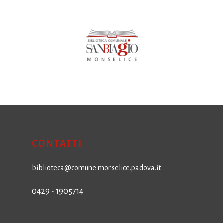
CONTATTI
biblioteca@comune.monselice.padova.it
0429 - 1905714