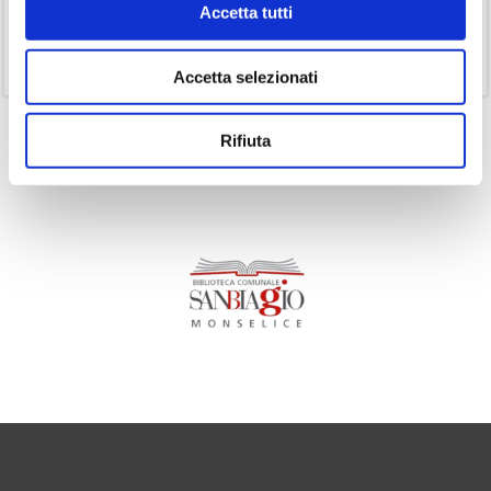
Accetta tutti
(1)
Senza categoria
(11)
Volumi
Accetta selezionati
Rifiuta