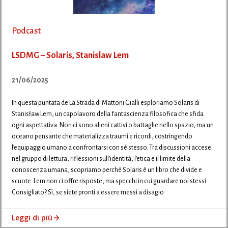
Podcast
LSDMG – Solaris, Stanislaw Lem
21/06/2025
In questa puntata de La Strada di Mattoni Gialli esploriamo Solaris di
Stanisław Lem, un capolavoro della fantascienza filosofica che sfida
ogni aspettativa. Non ci sono alieni cattivi o battaglie nello spazio, ma un
oceano pensante che materializza traumi e ricordi, costringendo
l’equipaggio umano a confrontarsi con sé stesso. Tra discussioni accese
nel gruppo di lettura, riflessioni sull’identità, l’etica e il limite della
conoscenza umana, scopriamo perché Solaris è un libro che divide e
scuote. Lem non ci offre risposte, ma specchi in cui guardare noi stessi.
Consigliato? Sì, se siete pronti a essere messi a disagio.
Leggi di più