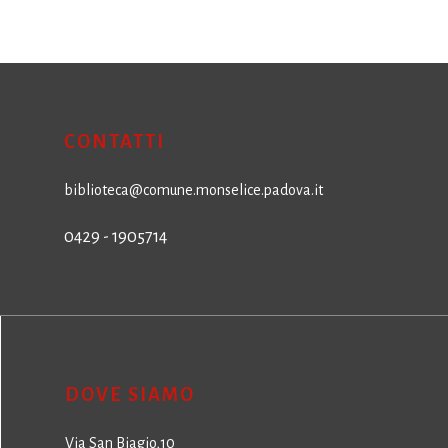
CONTATTI
biblioteca@comune.monselice.padova.it
0429 - 1905714
DOVE SIAMO
Via San Biagio,10