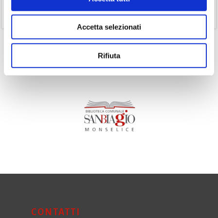
(11)
Volumi
Accetta selezionati
Rifiuta
CONTATTI