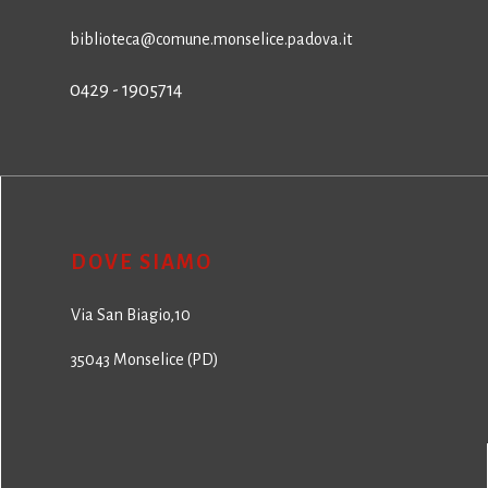
biblioteca@comune.monselice.padova.it
0429 - 1905714
DOVE SIAMO
Via San Biagio,10
35043 Monselice (PD)