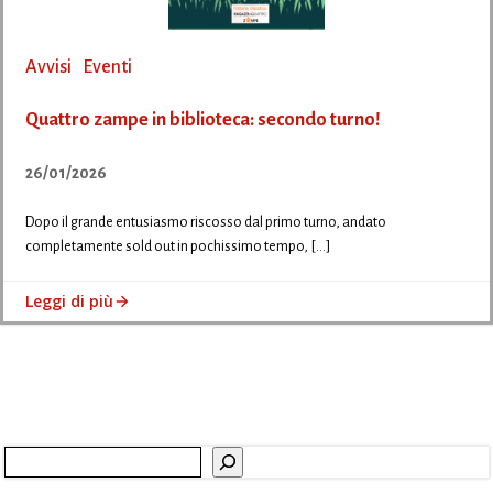
Avvisi
Eventi
Quattro zampe in biblioteca: secondo turno!
26/01/2026
Dopo il grande entusiasmo riscosso dal primo turno, andato
completamente sold out in pochissimo tempo, […]
Leggi di più
Cerca