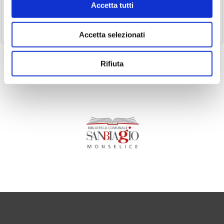
Accetta tutti
(1)
Senza categoria
(11)
Volumi
Accetta selezionati
Rifiuta