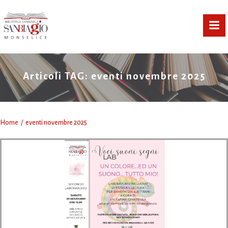
Vai
al
contenuto
Articoli TAG: eventi novembre 2025
Home
eventi novembre 2025