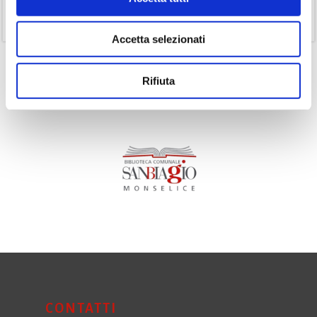
(11)
Volumi
Accetta selezionati
Rifiuta
CONTATTI