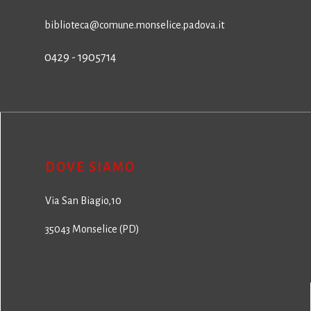
biblioteca@comune.monselice.padova.it
0429 - 1905714
DOVE SIAMO
Via San Biagio,10
35043 Monselice (PD)