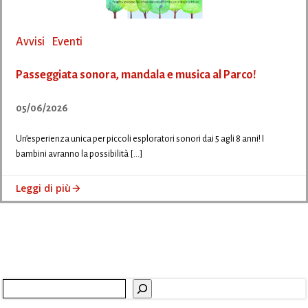
Avvisi
Eventi
Passeggiata sonora, mandala e musica al Parco!
05/06/2026
Un’esperienza unica per piccoli esploratori sonori dai 5 agli 8 anni! I
bambini avranno la possibilità […]
Leggi di più
Cerca