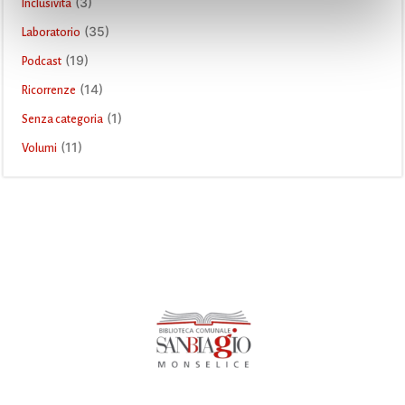
(3)
Inclusività
(35)
Laboratorio
(19)
Podcast
(14)
Ricorrenze
(1)
Senza categoria
(11)
Volumi