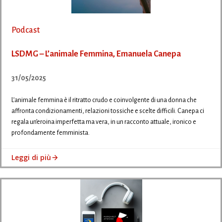
Podcast
LSDMG – L’animale Femmina, Emanuela Canepa
31/05/2025
L’animale femmina è il ritratto crudo e coinvolgente di una donna che
affronta condizionamenti, relazioni tossiche e scelte difficili. Canepa ci
regala un’eroina imperfetta ma vera, in un racconto attuale, ironico e
profondamente femminista.
Leggi di più