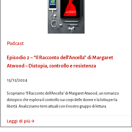
Podcast
Episodio 2 – “Il Racconto dell’Ancella” di Margaret
Atwood – Distopia, controllo e resistenza
15/12/2024
Scopriamo "Il Racconto dell'Ancella" di Margaret Atwood, un romanzo
distopico che esplora il controllo sui corpi delle donne e la lotta per la
libertà. Analizziamo temi attuali con il nostro gruppo di lettura.
Leggi di più