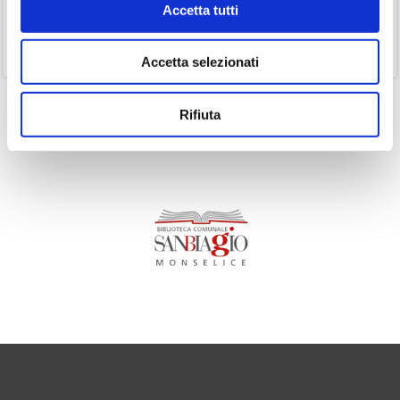
Accetta tutti
(1)
Senza categoria
(11)
Volumi
Accetta selezionati
Rifiuta