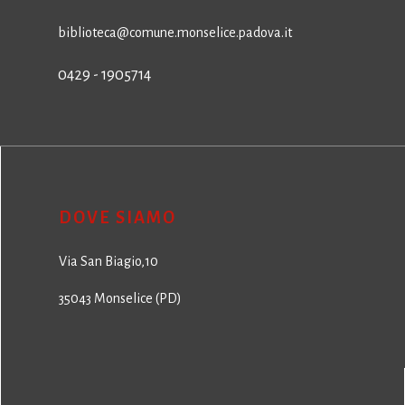
biblioteca@comune.monselice.padova.it
0429 - 1905714
DOVE SIAMO
Via San Biagio,10
35043 Monselice (PD)