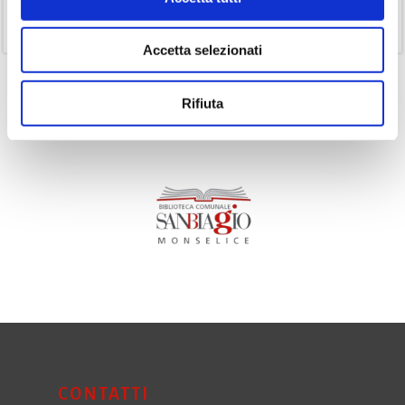
(11)
Volumi
Accetta selezionati
Rifiuta
CONTATTI