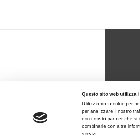
CON
Questo sito web utilizza i
biblio
Utilizziamo i cookie per pe
per analizzare il nostro tra
0429 -
con i nostri partner che si
combinarle con altre inform
servizi.