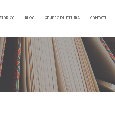
 STORICO
BLOG
GRUPPO DI LETTURA
CONTATTI