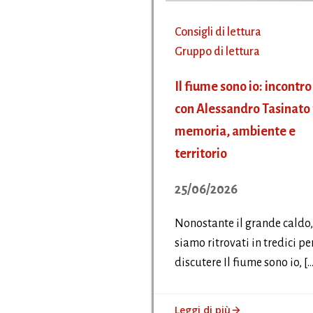
Consigli di lettura
Gruppo di lettura
Il fiume sono io: incontro
con Alessandro Tasinato 
memoria, ambiente e
territorio
25/06/2026
Nonostante il grande caldo,
siamo ritrovati in tredici pe
discutere Il fiume sono io, […
Leggi di più