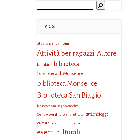
Cerca
TAGS
attività per bambini
Attività per ragazzi
Autore
biblioteca
bambini
biblioteca di Monselice
biblioteca Monselice
Biblioteca San Biagio
biblioteca San Biagio Monselice
Centro per il libro e la lettura
cittàchelegge
cultura
eventi biblioteca
eventi culturali