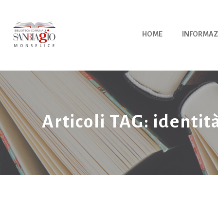
Vai
al
contenuto
HOME
INFORMAZ
Articoli TAG: identit