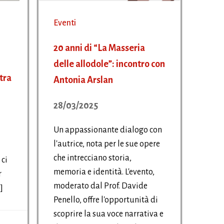
Eventi
20 anni di “La Masseria
delle allodole”: incontro con
tra
Antonia Arslan
28/03/2025
Un appassionante dialogo con
l'autrice, nota per le sue opere
che intrecciano storia,
 ci
memoria e identità. L'evento,
r
moderato dal Prof. Davide
]
Penello, offre l'opportunità di
scoprire la sua voce narrativa e