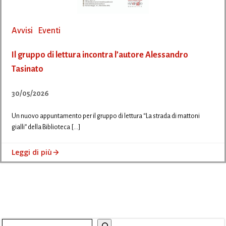
Avvisi
Eventi
Il gruppo di lettura incontra l’autore Alessandro
Tasinato
30/05/2026
Un nuovo appuntamento per il gruppo di lettura “La strada di mattoni
gialli” della Biblioteca […]
Leggi di più
Cerca