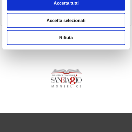
Accetta tutti
(1)
Senza categoria
(11)
Volumi
Accetta selezionati
Rifiuta