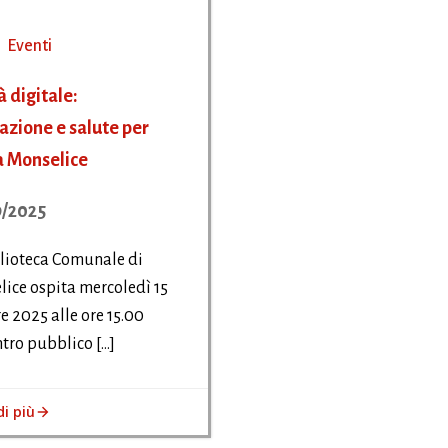
Eventi
à digitale:
azione e salute per
 a Monselice
/2025
lioteca Comunale di
ice ospita mercoledì 15
e 2025 alle ore 15.00
ntro pubblico […]
di più