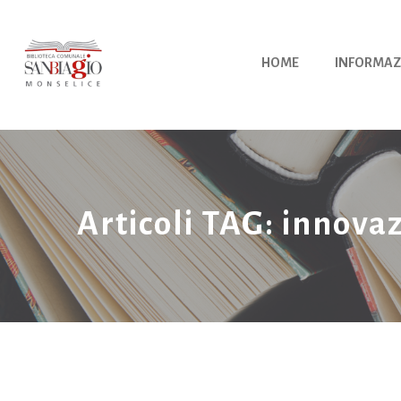
Vai
al
contenuto
HOME
INFORMAZ
Articoli TAG: innova