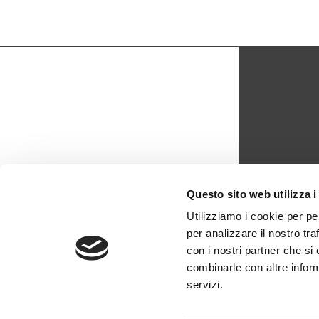
CON
Questo sito web utilizza i
biblio
Utilizziamo i cookie per pe
per analizzare il nostro tra
0429 -
con i nostri partner che si
combinarle con altre inform
servizi.