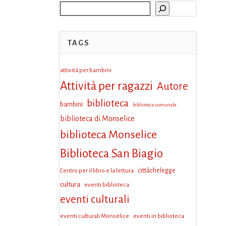
Cerca
TAGS
attività per bambini
Attività per ragazzi
Autore
biblioteca
bambini
biblioteca comunale
biblioteca di Monselice
biblioteca Monselice
Biblioteca San Biagio
Centro per il libro e la lettura
cittàchelegge
cultura
eventi biblioteca
eventi culturali
eventi culturali Monselice
eventi in biblioteca