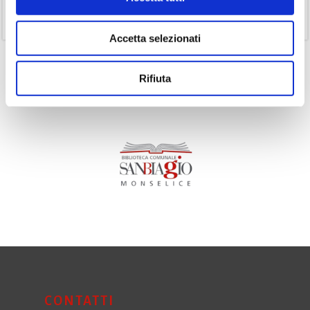
(11)
Volumi
Accetta selezionati
Rifiuta
CONTATTI