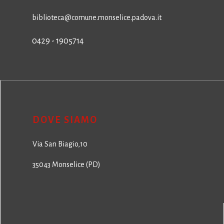
biblioteca@comune.monselice.padova.it
0429 - 1905714
DOVE SIAMO
Via San Biagio,10
35043 Monselice (PD)