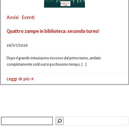
Avvisi
Eventi
Quattro zampe in biblioteca: secondo turno!
26/01/2026
Dopo il grande entusiasmo riscosso dal primo turno, andato
completamente sold out in pochissimo tempo, […]
Leggi di più
Cerca