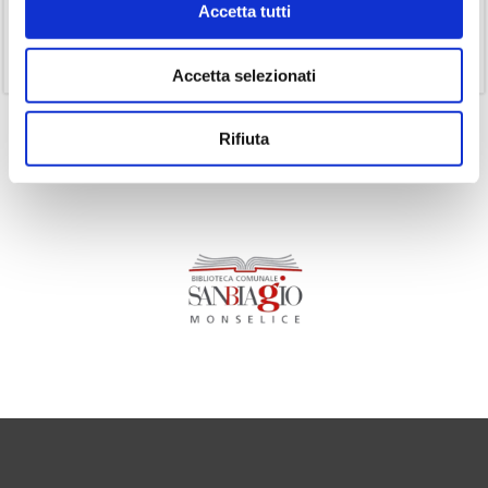
Accetta tutti
(1)
Senza categoria
(11)
Volumi
Accetta selezionati
Rifiuta