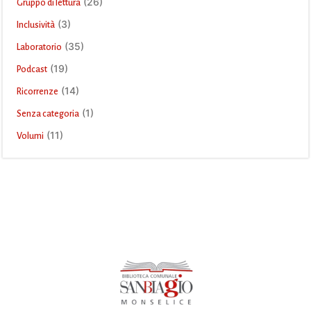
(26)
Gruppo di lettura
(3)
Inclusività
(35)
Laboratorio
(19)
Podcast
(14)
Ricorrenze
(1)
Senza categoria
(11)
Volumi